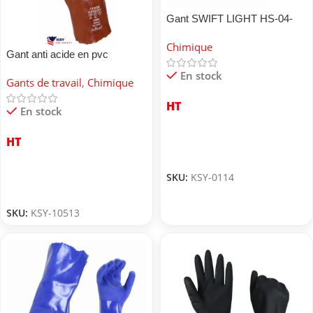
Gant SWIFT LIGHT HS-04-
008
Chimique
Gant anti acide en pvc
En stock
Gants de travail
,
Chimique
HT
En stock
HT
SKU:
KSY-0114
SKU:
KSY-10513