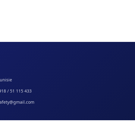
Tunisie
918 / 51 115 433
safety@gmail.com