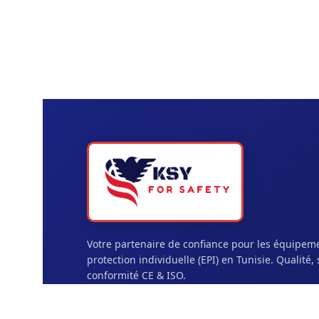
Votre partenaire de confiance pour les équipem
protection individuelle (EPI) en Tunisie. Qualité, 
conformité CE & ISO.