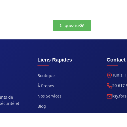
Cliquez ici
Liens Rapides
Contact
Tunis, 
Boutique
50 617 
À Propos
Nos Services
ksy.for
ents de
sécurité et
Blog
Contact