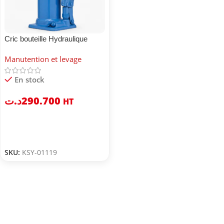
Cric bouteille Hydraulique
Manutention et levage
En stock
د.ت
290.700
HT
SKU:
KSY-01119