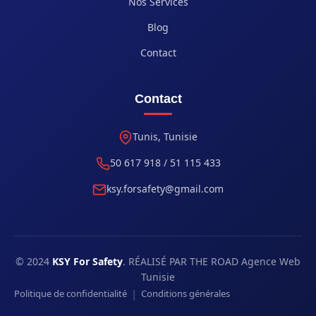
Nos Services
Blog
Contact
Contact
Tunis, Tunisie
50 617 918 / 51 115 433
ksy.forsafety@gmail.com
© 2024
KSY For Safety
. RÉALISÉ PAR THE ROAD Agence Web
Tunisie
|
Politique de confidentialité
Conditions générales