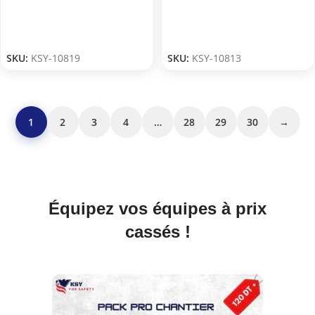
SKU:
KSY-10819
SKU:
KSY-10813
1
2
3
4
…
28
29
30
→
Équipez vos équipes à prix
cassés !