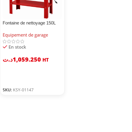
Fontaine de nettoyage 150L
Equipement de garage
En stock
د.ت
1,059.250
HT
SKU:
KSY-01147