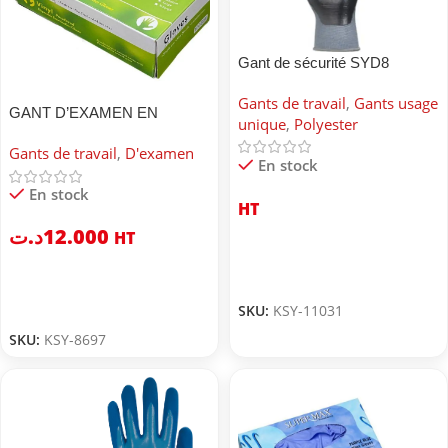
Gant de sécurité SYD8
Gants de travail
,
Gants usage
GANT D’EXAMEN EN
unique
,
Polyester
VIINYLE
Gants de travail
,
D'examen
En stock
En stock
HT
د.ت
12.000
HT
SKU:
KSY-11031
SKU:
KSY-8697