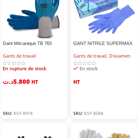
Gant Mécanique TB 765
GANT NITRILE SUPERMAX
Touch
Gants de travail
Gants de travail
,
D'examen
En rupture de stock
En stock
د.ت
5.800
HT
HT
SKU:
KSY-8918
SKU:
KSY-8584