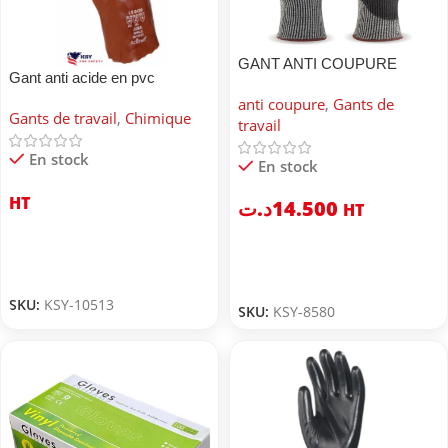
GANT ANTI COUPURE
Gant anti acide en pvc
anti coupure
,
Gants de
Gants de travail
,
Chimique
travail
En stock
En stock
HT
د.ت
14.500
HT
SKU:
KSY-10513
SKU:
KSY-8580