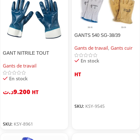
GANTS 540 SG-38/39
SOFAMEL
Gants de travail
,
Gants cuir
GANT NITRILE TOUT
ENDUIT
En stock
Gants de travail
HT
En stock
د.ت
9.200
HT
SKU:
KSY-9545
SKU:
KSY-8961