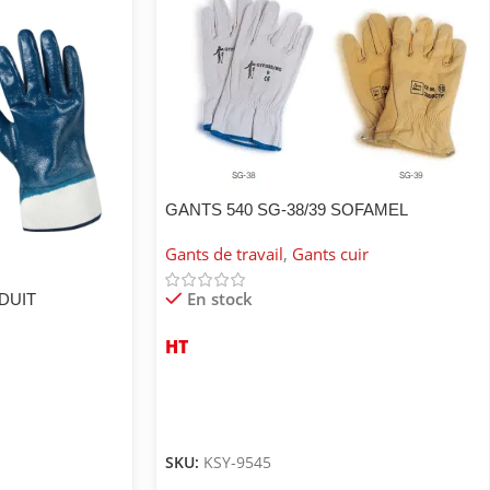
GANTS 540 SG-38/39 SOFAMEL
Gants de travail
,
Gants cuir
En stock
DUIT
HT
SKU:
KSY-9545