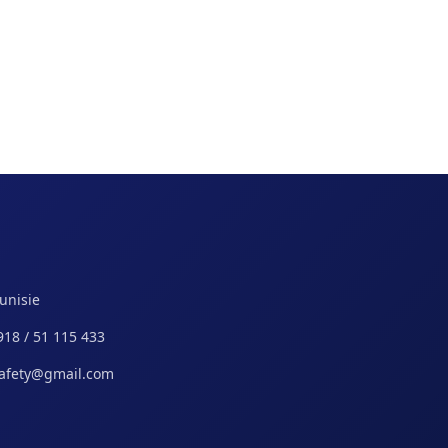
Tunisie
918 / 51 115 433
safety@gmail.com