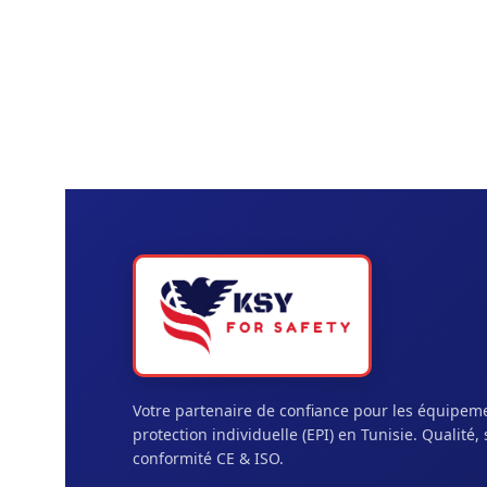
Votre partenaire de confiance pour les équipem
protection individuelle (EPI) en Tunisie. Qualité, 
conformité CE & ISO.