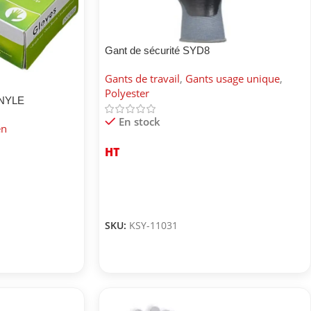
Gant de sécurité SYD8
Gants de travail
,
Gants usage unique
,
Polyester
NYLE
En stock
en
HT
SKU:
KSY-11031