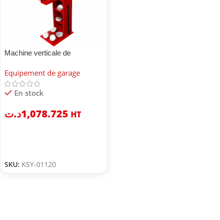
Machine verticale de
vulcanisation
Equipement de garage
En stock
د.ت
1,078.725
HT
SKU:
KSY-01120