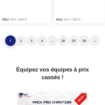
SKU:
KSY-10819
SKU:
KSY-10813
1
2
3
4
…
28
29
30
→
Équipez vos équipes à prix
cassés !