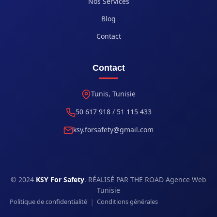
Nos Services
Blog
Contact
Contact
Tunis, Tunisie
50 617 918 / 51 115 433
ksy.forsafety@gmail.com
© 2024
KSY For Safety
. RÉALISÉ PAR THE ROAD Agence Web
Tunisie
|
Politique de confidentialité
Conditions générales