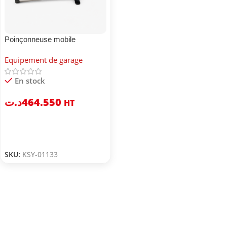
Poinçonneuse mobile
Equipement de garage
En stock
د.ت
464.550
HT
SKU:
KSY-01133