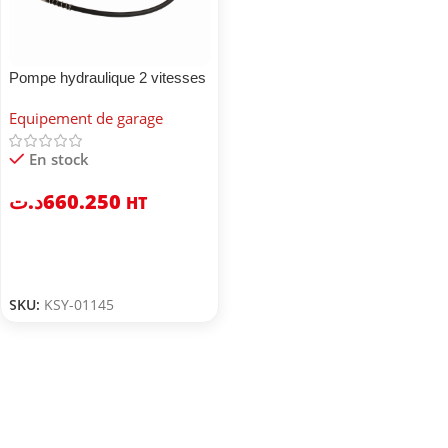
Pompe hydraulique 2 vitesses
Equipement de garage
En stock
د.ت
660.250
HT
SKU:
KSY-01145