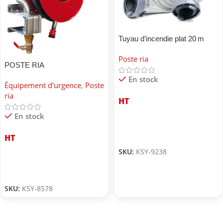
Tuyau d’incendie plat 20 m
avec raccords
Poste ria
POSTE RIA
En stock
Équipement d'urgence
,
Poste
ria
HT
En stock
HT
SKU:
KSY-9238
SKU:
KSY-8578