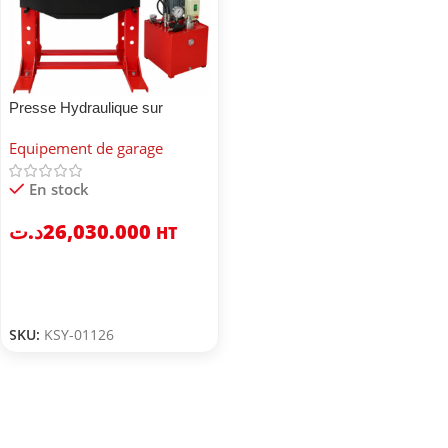
Presse Hydraulique sur
colonne 100T
Equipement de garage
En stock
د.ت
26,030.000
HT
SKU:
KSY-01126