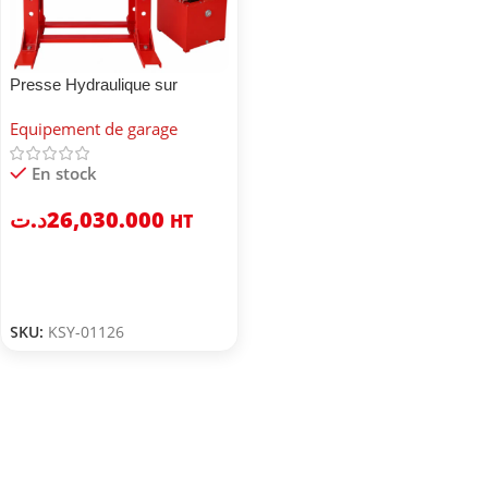
Presse Hydraulique sur
colonne 100T
Equipement de garage
En stock
د.ت
26,030.000
HT
SKU:
KSY-01126