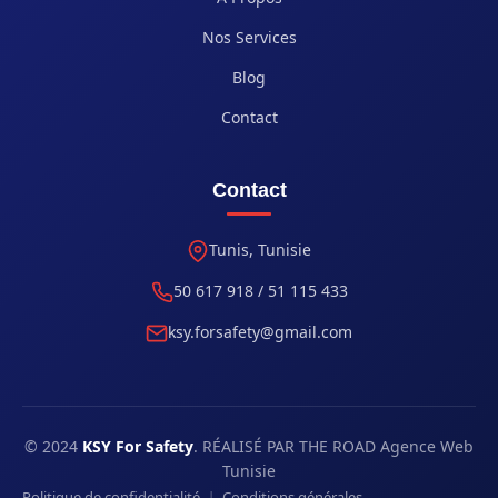
Nos Services
Blog
Contact
Contact
Tunis, Tunisie
50 617 918 / 51 115 433
ksy.forsafety@gmail.com
© 2024
KSY For Safety
. RÉALISÉ PAR THE ROAD Agence Web
Tunisie
|
Politique de confidentialité
Conditions générales