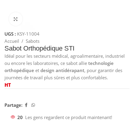
Cliquez pour agrandir
UGS :
KSY-11004
Accueil
/
Sabots
Sabot Orthopédique STI
Idéal pour les secteurs médical, agroalimentaire, industriel
ou encore les laboratoires, ce sabot allie
technologie
orthopédique
et
design antidérapant
, pour garantir des
journées de travail plus sûres et plus confortables.
HT
Partage:
20
Les gens regardent ce produit maintenant!