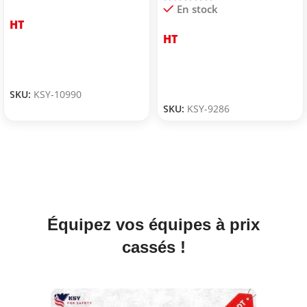
En stock
HT
HT
SKU:
KSY-10990
SKU:
KSY-9286
Équipez vos équipes à prix
cassés !