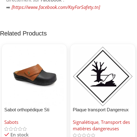
➡️
[https://www.facebook.com/KsyForSafety.tn]
Related Products
Sabot orthopédique Sti
Plaque transport Dangereux
pour environnement
Sabots
Signalétique
,
Transport des
matières dangereuses
En stock