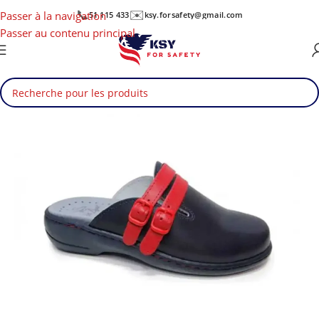
📞
✉️
Passer à la navigation
51 115 433
ksy.forsafety@gmail.com
Passer au contenu principal