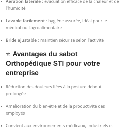
Aération latérale
: évacuation efficace de la chaleur et de
l’humidité
Lavable facilement
: hygiène assurée, idéal pour le
médical ou l’agroalimentaire
Bride ajustable
: maintien sécurisé selon l’activité
⭐
Avantages du sabot
Orthopédique
STI pour votre
entreprise
Réduction des douleurs liées à la posture debout
prolongée
Amélioration du bien-être et de la productivité des
employés
Convient aux environnements médicaux, industriels et