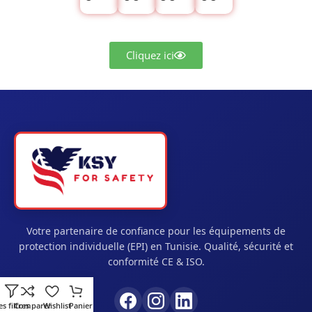
Cliquez ici
Votre partenaire de confiance pour les équipements de
protection individuelle (EPI) en Tunisie. Qualité, sécurité et
conformité CE & ISO.
es filtres
Comparer
Wishlist
Panier