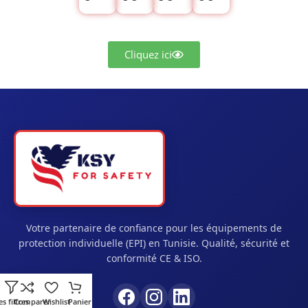
Cliquez ici
Votre partenaire de confiance pour les équipements de
protection individuelle (EPI) en Tunisie. Qualité, sécurité et
conformité CE & ISO.
es filtres
Comparer
Wishlist
Panier