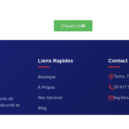
Cliquez ici
Liens Rapides
Contact
Tunis, 
Boutique
50 617 
À Propos
Nos Services
ksy.for
ents de
sécurité et
Blog
Contact