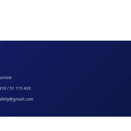
Tunisie
918 / 51 115 433
safety@gmail.com