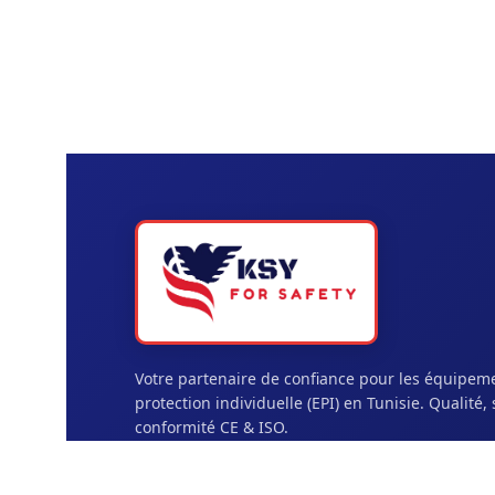
Votre partenaire de confiance pour les équipem
protection individuelle (EPI) en Tunisie. Qualité, 
conformité CE & ISO.