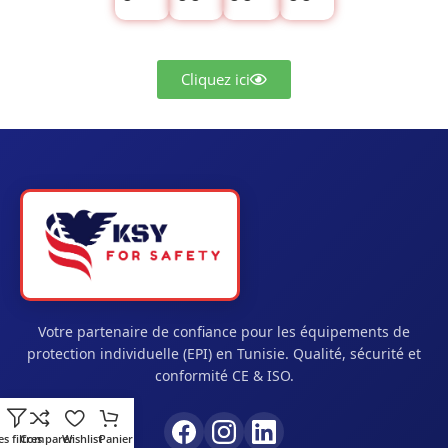
Cliquez ici
Votre partenaire de confiance pour les équipements de
protection individuelle (EPI) en Tunisie. Qualité, sécurité et
conformité CE & ISO.
es filtres
Comparer
Wishlist
Panier