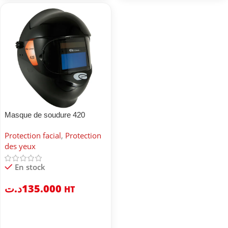
Masque de soudure 420
Climax
Protection facial
,
Protection
des yeux
En stock
د.ت
135.000
HT