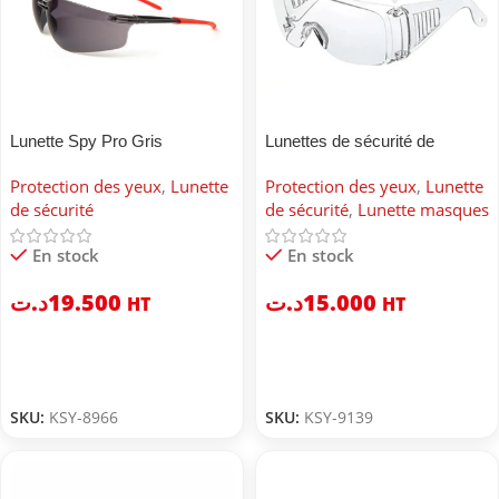
Lunette Spy Pro Gris
Lunettes de sécurité de
laboratoire transparentes
Protection des yeux
,
Lunette
Protection des yeux
,
Lunette
de sécurité
de sécurité
,
Lunette masques
En stock
En stock
د.ت
19.500
د.ت
15.000
HT
HT
SKU:
KSY-8966
SKU:
KSY-9139