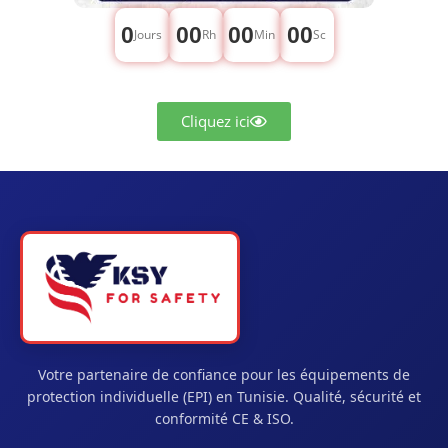
0
00
00
00
Jours
Rh
Min
Sc
Cliquez ici
Votre partenaire de confiance pour les équipements de
protection individuelle (EPI) en Tunisie. Qualité, sécurité et
conformité CE & ISO.