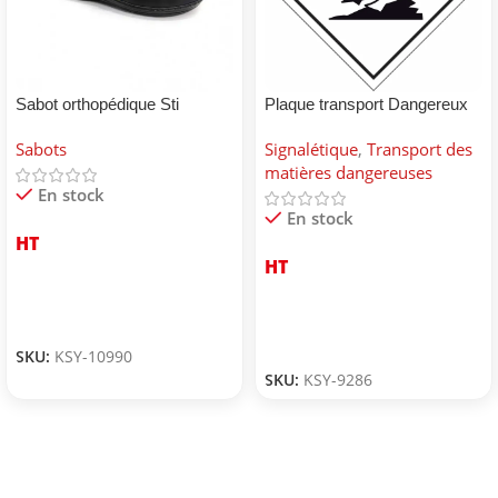
Sabot orthopédique Sti
Plaque transport Dangereux
pour environnement
Sabots
Signalétique
,
Transport des
matières dangereuses
En stock
En stock
HT
HT
SKU:
KSY-10990
SKU:
KSY-9286