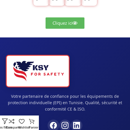
Cliquez ici
Votre partenaire de confiance pour les équipements de
protection individuelle (EPI) en Tunisie. Qualité, sécurité et
conformité CE & ISO.
es filtres
Comparer
Wishlist
Panier