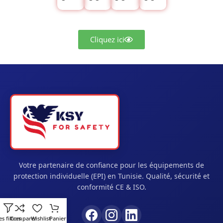
Cliquez ici
Votre partenaire de confiance pour les équipements de
protection individuelle (EPI) en Tunisie. Qualité, sécurité et
conformité CE & ISO.
es filtres
Comparer
Wishlist
Panier