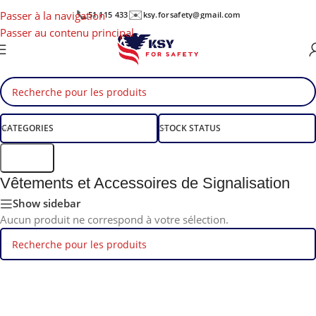
📞
✉️
Passer à la navigation
51 115 433
ksy.forsafety@gmail.com
Passer au contenu principal
CATEGORIES
STOCK STATUS
Filtre
Vêtements et Accessoires de Signalisation
Show sidebar
Aucun produit ne correspond à votre sélection.