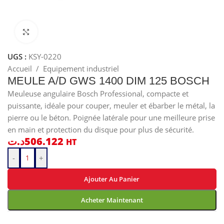
Cliquez pour agrandir
UGS :
KSY-0220
Accueil
/
Equipement industriel
MEULE A/D GWS 1400 DIM 125 BOSCH
Meuleuse angulaire Bosch Professional, compacte et
puissante, idéale pour couper, meuler et ébarber le métal, la
pierre ou le béton. Poignée latérale pour une meilleure prise
en main et protection du disque pour plus de sécurité.
د.ت
506.122
HT
-
+
Ajouter Au Panier
Acheter Maintenant