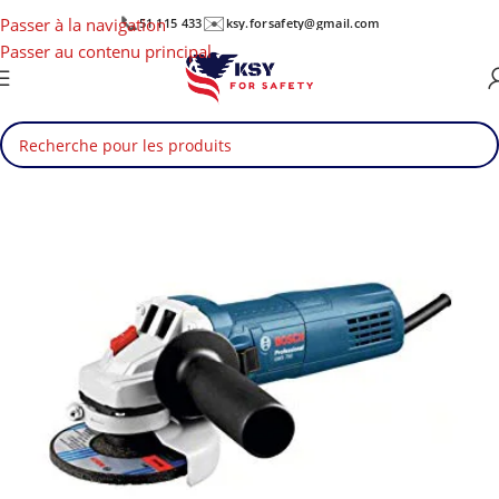
📞
✉️
Passer à la navigation
51 115 433
ksy.forsafety@gmail.com
Passer au contenu principal