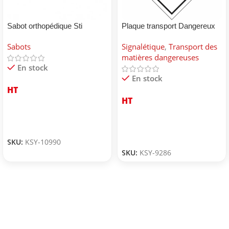
Sabot orthopédique Sti
Plaque transport Dangereux
pour environnement
Sabots
Signalétique
,
Transport des
matières dangereuses
En stock
En stock
HT
HT
SKU:
KSY-10990
SKU:
KSY-9286