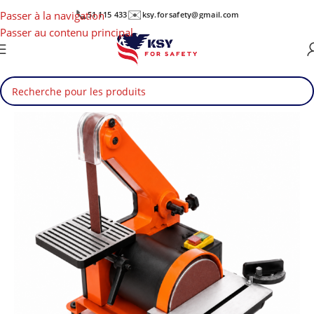
📞
✉️
Passer à la navigation
51 115 433
ksy.forsafety@gmail.com
Passer au contenu principal