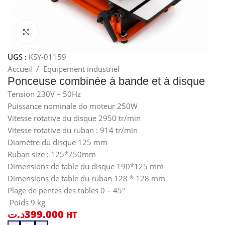
Cliquez pour agrandir
UGS :
KSY-01159
Accueil
/
Equipement industriel
Ponceuse combinée à bande et à disque
Tension 230V – 50Hz
Puissance nominale do moteur 250W
Vitesse rotative du disque 2950 tr/min
Vitesse rotative du ruban : 914 tr/min
Diamètre du disque 125 mm
Ruban size : 125*750mm
Dimensions de table du disque 190*125 mm
Dimensions de table du ruban 128 * 128 mm
Plage de pentes des tables 0 – 45°
Poids 9 kg
د.ت
399.000
HT