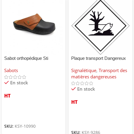
Sabot orthopédique Sti
Plaque transport Dangereux
pour environnement
Sabots
Signalétique
,
Transport des
matières dangereuses
En stock
En stock
HT
HT
SKU:
KSY-10990
SKU:
KSY-9286