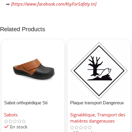
➡️
[https://www.facebook.com/KsyForSafety.tn]
Related Products
Sabot orthopédique Sti
Plaque transport Dangereux
pour environnement
Sabots
Signalétique
,
Transport des
matières dangereuses
En stock