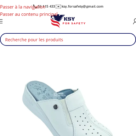
📞
✉️
Passer à la navigation
51 115 433
ksy.forsafety@gmail.com
Passer au contenu principal