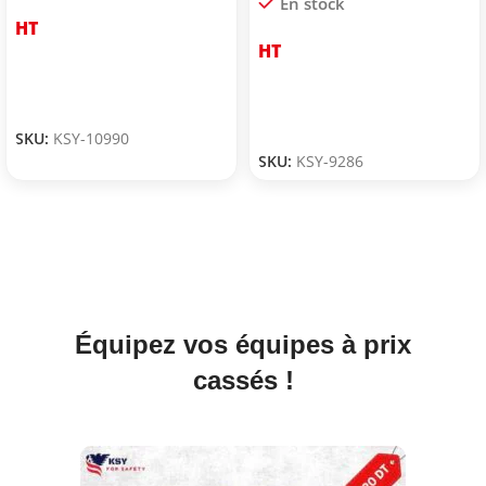
En stock
HT
HT
SKU:
KSY-10990
SKU:
KSY-9286
Équipez vos équipes à prix
cassés !