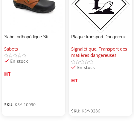
Sabot orthopédique Sti
Plaque transport Dangereux
pour environnement
Sabots
Signalétique
,
Transport des
matières dangereuses
En stock
En stock
HT
HT
SKU:
KSY-10990
SKU:
KSY-9286