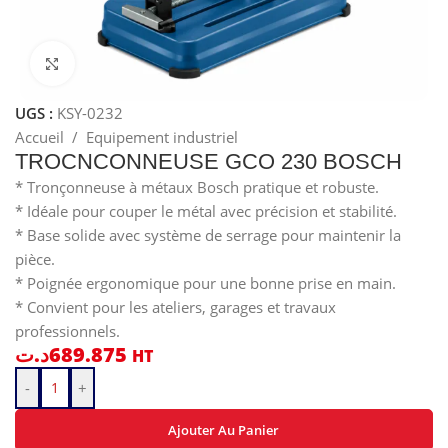
Cliquez pour agrandir
UGS :
KSY-0232
Accueil
/
Equipement industriel
TROCNCONNEUSE GCO 230 BOSCH
* Tronçonneuse à métaux Bosch pratique et robuste.
* Idéale pour couper le métal avec précision et stabilité.
* Base solide avec système de serrage pour maintenir la
pièce.
* Poignée ergonomique pour une bonne prise en main.
* Convient pour les ateliers, garages et travaux
professionnels.
د.ت
689.875
HT
-
+
Ajouter Au Panier