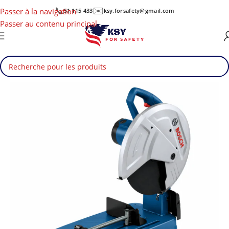
📞
✉️
Passer à la navigation
51 115 433
ksy.forsafety@gmail.com
Passer au contenu principal