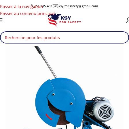
📞
✉️
Passer à la navigation
51 115 433
ksy.forsafety@gmail.com
Passer au contenu principal