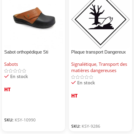
Sabot orthopédique Sti
Plaque transport Dangereux
pour environnement
Sabots
Signalétique
,
Transport des
matières dangereuses
En stock
En stock
HT
HT
SKU:
KSY-10990
SKU:
KSY-9286