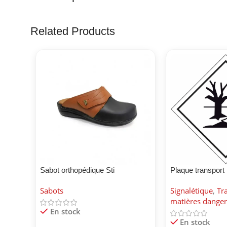
Related Products
Sabot orthopédique Sti
Plaque transport
environnement
Sabots
Signalétique
,
Tr
matières dange
En stock
En stock