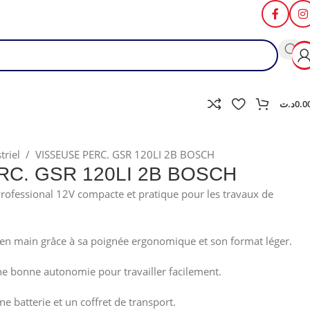
د.ت
0.0
triel
/
VISSEUSE PERC. GSR 120LI 2B BOSCH
RC. GSR 120LI 2B BOSCH
rofessional 12V compacte et pratique pour les travaux de
e en main grâce à sa poignée ergonomique et son format léger.
une bonne autonomie pour travailler facilement.
e batterie et un coffret de transport.