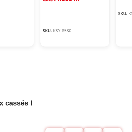
SKU:
K
SKU:
KSY-8580
x cassés !