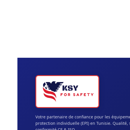
Votre partenaire de confiance pour les équipem
protection individuelle (EPI) en Tunisie. Qualité, 
conformité CE & ISO.