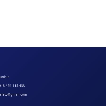
Tunisie
918 / 51 115 433
safety@gmail.com