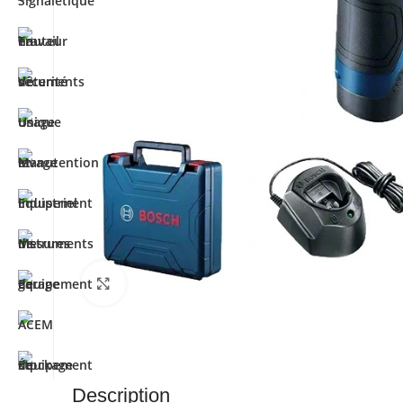
Cliquez pour agrandir
Description