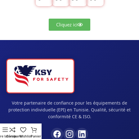
Cliquez ici
Votre partenaire de confiance pour les équipements de
protection individuelle (EPI) en Tunisie. Qualité, sécurité et
conformité CE & ISO.
re latérale
Comparer
Wishlist
Panier