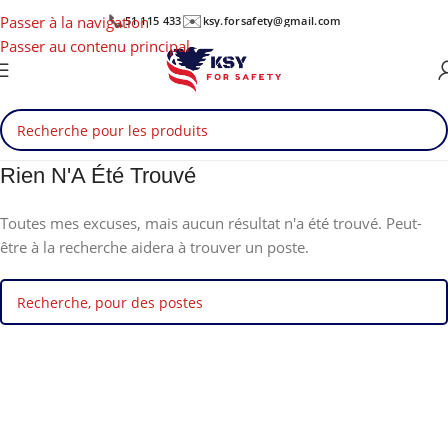
📞
✉️
Passer à la navigation
51 115 433
ksy.forsafety@gmail.com
Passer au contenu principal
Rien N'A Été Trouvé
Toutes mes excuses, mais aucun résultat n'a été trouvé. Peut-
être à la recherche aidera à trouver un poste.