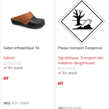
Sabot orthopédique Sti
Plaque transport Dangereux
pour environnement
Sabots
Signalétique
,
Transport des
matières dangereuses
En stock
En stock
HT
HT
SKU:
KSY-10990
SKU:
KSY-9286