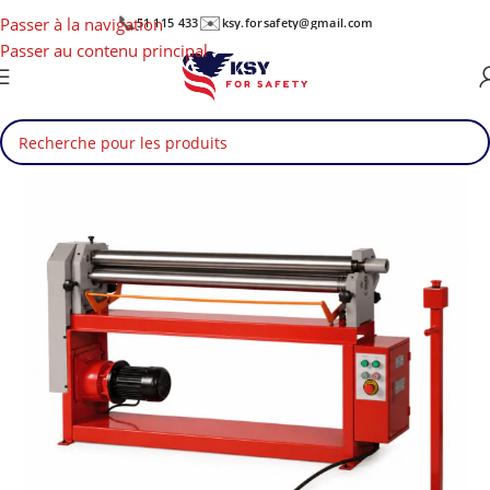
📞
✉️
Passer à la navigation
51 115 433
ksy.forsafety@gmail.com
Passer au contenu principal