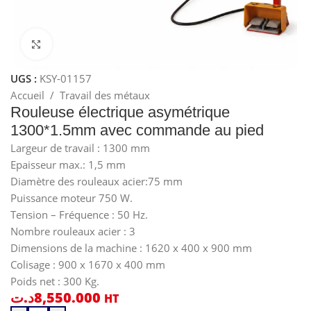
Cliquez pour agrandir
UGS :
KSY-01157
Accueil
/
Travail des métaux
Rouleuse électrique asymétrique
1300*1.5mm avec commande au pied
Largeur de travail : 1300 mm
Epaisseur max.: 1,5 mm
Diamètre des rouleaux acier:75 mm
Puissance moteur 750 W.
Tension – Fréquence : 50 Hz.
Nombre rouleaux acier : 3
Dimensions de la machine : 1620 x 400 x 900 mm
Colisage : 900 x 1670 x 400 mm
Poids net : 300 Kg.
د.ت
8,550.000
HT