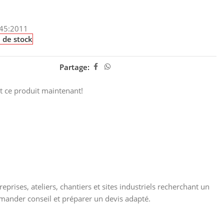
345:2011
 de stock
Partage:
t ce produit maintenant!
ses, ateliers, chantiers et sites industriels recherchant un
emander conseil et préparer un devis adapté.