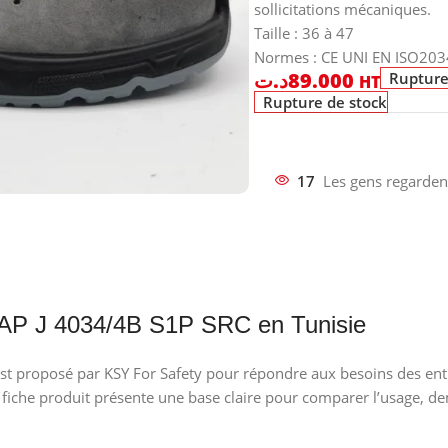
sollicitations mécaniques.
Taille : 36 à 47
Normes : CE UNI EN ISO20
د.ت
89.000
Rupture
HT
Rupture de stock
17
Les gens regarden
J 4034/4B S1P SRC en Tunisie
oposé par KSY For Safety pour répondre aux besoins des entrepri
 fiche produit présente une base claire pour comparer l’usage, d