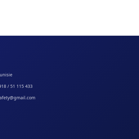
Tunisie
918 / 51 115 433
safety@gmail.com