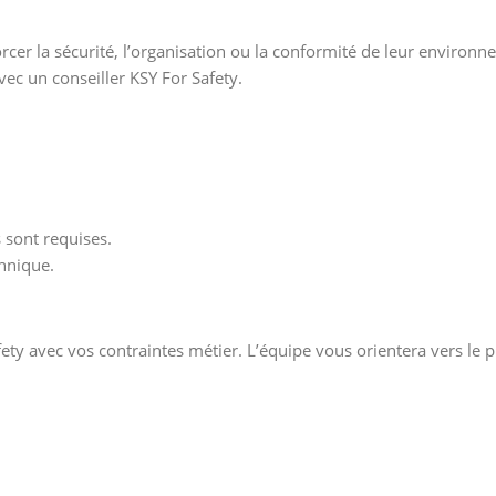
cer la sécurité, l’organisation ou la conformité de leur environne
vec un conseiller KSY For Safety.
s sont requises.
hnique.
fety avec vos contraintes métier. L’équipe vous orientera vers le p