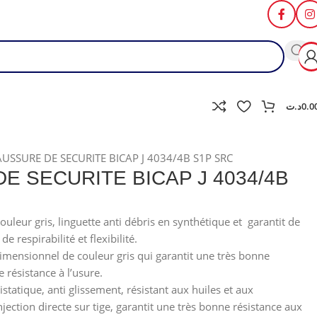
د.ت
0.0
USSURE DE SECURITE BICAP J 4034/4B S1P SRC
E SECURITE BICAP J 4034/4B
ouleur gris, linguette anti débris en synthétique et garantit de
e respirabilité et flexibilité.
imensionnel de couleur gris qui garantit une très bonne
 résistance à l’usure.
statique, anti glissement, résistant aux huiles et aux
jection directe sur tige, garantit une très bonne résistance aux