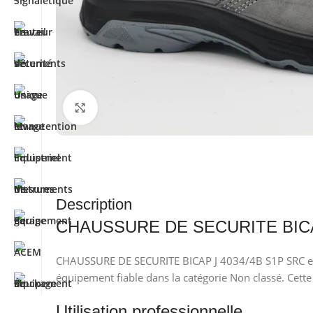
Cliquez pour agrandir
Description
CHAUSSURE DE SECURITE BICAP 
CHAUSSURE DE SECURITE BICAP J 4034/4B S1P SRC est pr
équipement fiable dans la catégorie Non classé. Cette
Utilisation professionnelle