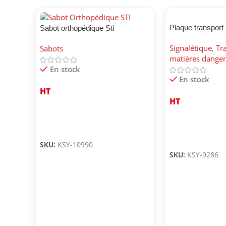
Plaque transport
Sabot orthopédique Sti
environnement
Signalétique
,
Tr
Sabots
matières dange
En stock
En stock
HT
HT
SKU:
KSY-10990
SKU:
KSY-9286