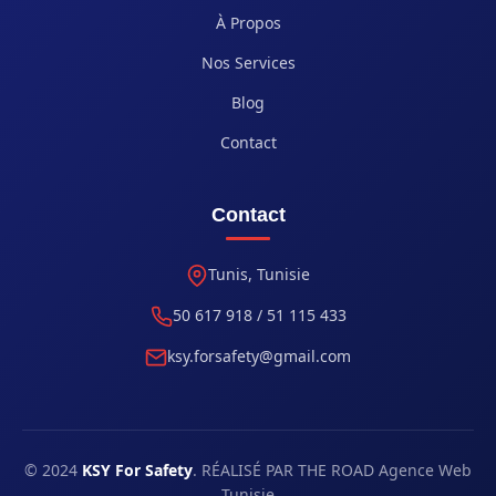
À Propos
Nos Services
Blog
Contact
Contact
Tunis, Tunisie
50 617 918 / 51 115 433
ksy.forsafety@gmail.com
© 2024
KSY For Safety
. RÉALISÉ PAR THE ROAD Agence Web
Tunisie