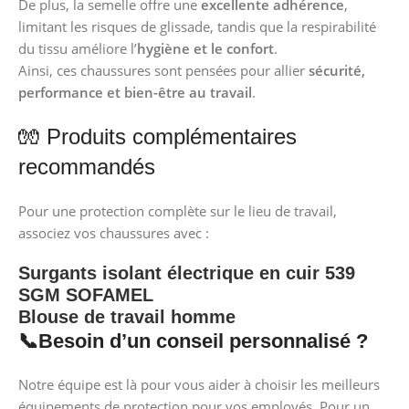
De plus, la semelle offre une
excellente adhérence
,
limitant les risques de glissade, tandis que la respirabilité
du tissu améliore l’
hygiène et le confort
.
Ainsi, ces chaussures sont pensées pour allier
sécurité,
performance et bien-être au travail
.
🧤 Produits complémentaires
recommandés
Pour une protection complète sur le lieu de travail,
associez vos chaussures avec :
Surgants isolant électrique en cuir 539
SGM SOFAMEL
Blouse de travail homme
📞
Besoin d’un conseil personnalisé ?
Notre équipe est là pour vous aider à choisir les meilleurs
équipements de protection pour vos employés. Pour un