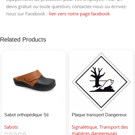
devis gratuit ou toute question, contactez-nous ou écrivez-
nous sur Facebook :
lien vers notre page facebook
Related Products
Sabot orthopédique Sti
Plaque transport Dangereux
pour environnement
Sabots
Signalétique
,
Transport des
matières dangereuses