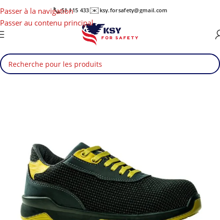
📞
✉️
Passer à la navigation
51 115 433
ksy.forsafety@gmail.com
Passer au contenu principal