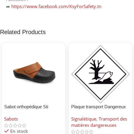
➡️
https://www.facebook.com/KsyForSafety.tn
Related Products
Sabot orthopédique Sti
Plaque transport Dangereux
pour environnement
Sabots
Signalétique
,
Transport des
matières dangereuses
En stock