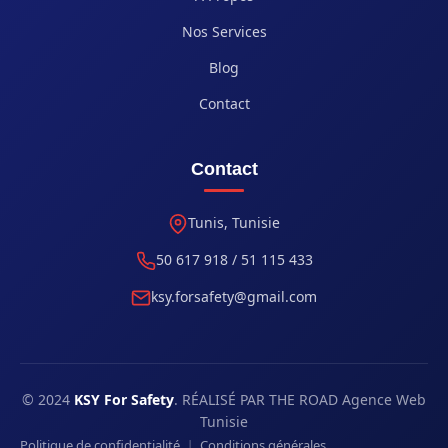
Nos Services
Blog
Contact
Contact
Tunis, Tunisie
50 617 918 / 51 115 433
ksy.forsafety@gmail.com
© 2024
KSY For Safety
. RÉALISÉ PAR THE ROAD Agence Web
Tunisie
|
Politique de confidentialité
Conditions générales