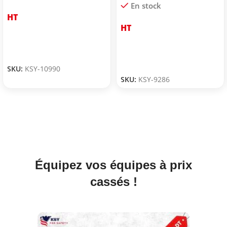
En stock
HT
HT
SKU:
KSY-10990
SKU:
KSY-9286
Équipez vos équipes à prix
cassés !