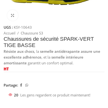
Cliquez pour agrandir
UGS :
KSY-10643
Accueil
/
Chaussure S3
Chaussures de sécurité SPARK-VERT
TIGE BASSE
Résiste aux chocs
, la
semelle antidérapante assure une
excellente adhérence
, et la
semelle intérieure
amortissante
garantit un confort optimal.
HT
Partage:
20
Les gens regardent ce produit maintenant!