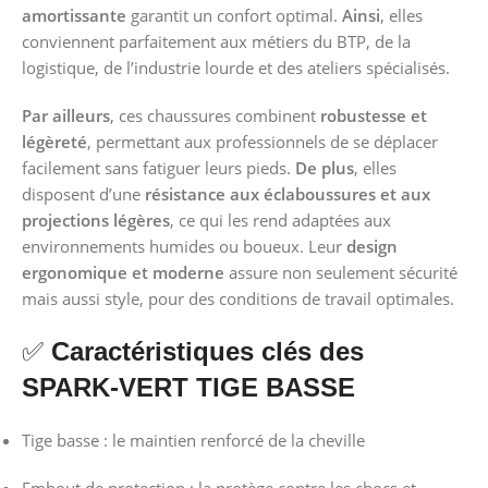
amortissante
garantit un confort optimal.
Ainsi
, elles
conviennent parfaitement aux métiers du BTP, de la
logistique, de l’industrie lourde et des ateliers spécialisés.
Par ailleurs
, ces chaussures combinent
robustesse et
légèreté
, permettant aux professionnels de se déplacer
facilement sans fatiguer leurs pieds.
De plus
, elles
disposent d’une
résistance aux éclaboussures et aux
projections légères
, ce qui les rend adaptées aux
environnements humides ou boueux. Leur
design
ergonomique et moderne
assure non seulement sécurité
mais aussi style, pour des conditions de travail optimales.
✅
Caractéristiques clés des
SPARK-VERT TIGE BASSE
Tige basse : le maintien renforcé de la cheville
Embout de protection : la protège contre les chocs et