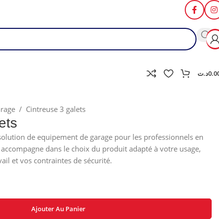
د.ت
0.0
arage
/
Cintreuse 3 galets
ets
solution de equipement de garage pour les professionnels en
s accompagne dans le choix du produit adapté à votre usage,
il et vos contraintes de sécurité.
Ajouter Au Panier