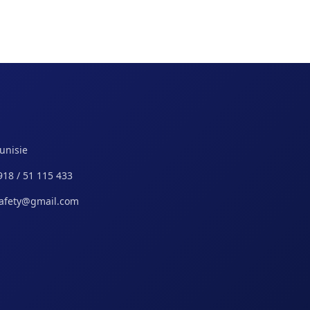
Tunisie
918 / 51 115 433
safety@gmail.com