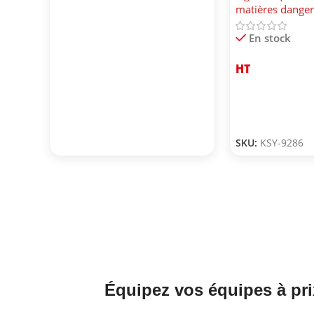
matières dange
En stock
HT
SKU:
KSY-9286
Équipez vos équipes à pri