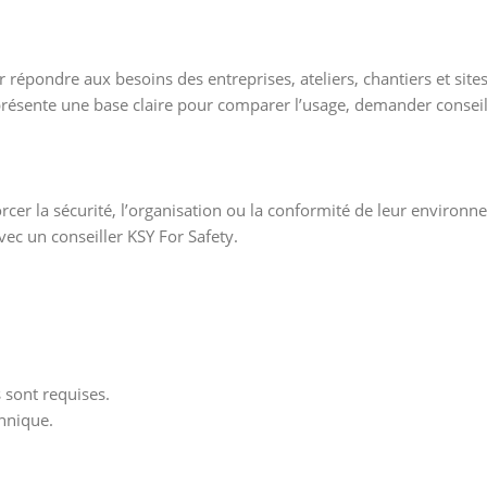
 répondre aux besoins des entreprises, ateliers, chantiers et site
présente une base claire pour comparer l’usage, demander conseil
cer la sécurité, l’organisation ou la conformité de leur environne
vec un conseiller KSY For Safety.
s sont requises.
hnique.