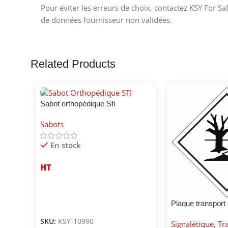
Pour éviter les erreurs de choix, contactez KSY For Sa
de données fournisseur non validées.
Related Products
Sabot orthopédique Sti
Sabots
En stock
HT
Plaque transport
environnement
SKU:
KSY-10990
Signalétique
,
Tr