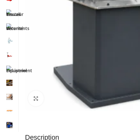
Cliquez pour agrandir
Description