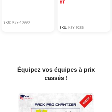
HT
SKU:
KSY-10990
SKU:
KSY-9286
Équipez vos équipes à prix
cassés !