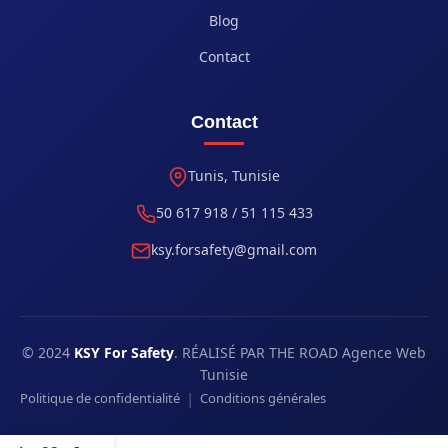
Blog
Contact
Contact
Tunis, Tunisie
50 617 918 / 51 115 433
ksy.forsafety@gmail.com
© 2024
KSY For Safety
. RÉALISÉ PAR THE ROAD Agence Web
Tunisie
|
Politique de confidentialité
Conditions générales