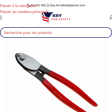
📞
✉️
Passer à la navigation
51 115 433
ksy.forsafety@gmail.com
Passer au contenu principal