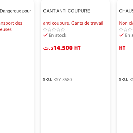
 Dangereux pour
GANT ANTI COUPURE
CHAU
BICAP 
ansport des
anti coupure
,
Gants de travail
Non cl
reuses
En stock
En 
د.ت
14.500
HT
HT
SKU:
KSY-8580
SKU:
K