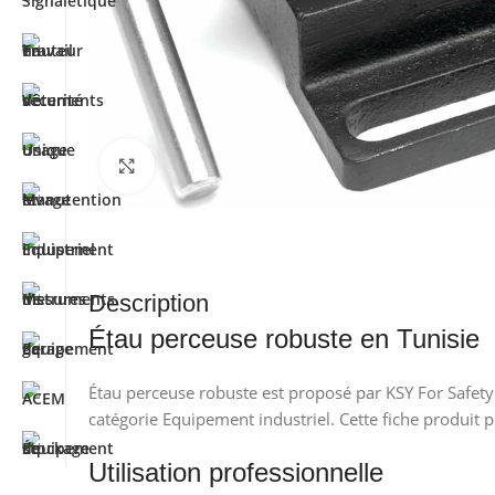
Cliquez pour agrandir
Description
Étau perceuse robuste en Tunisie
Étau perceuse robuste est proposé par KSY For Safety 
catégorie Equipement industriel. Cette fiche produit 
Utilisation professionnelle