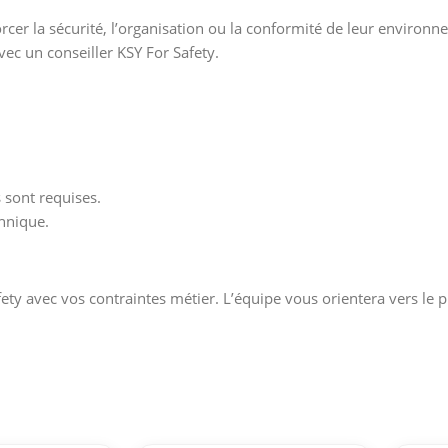
cer la sécurité, l’organisation ou la conformité de leur environne
vec un conseiller KSY For Safety.
s sont requises.
hnique.
fety avec vos contraintes métier. L’équipe vous orientera vers le p