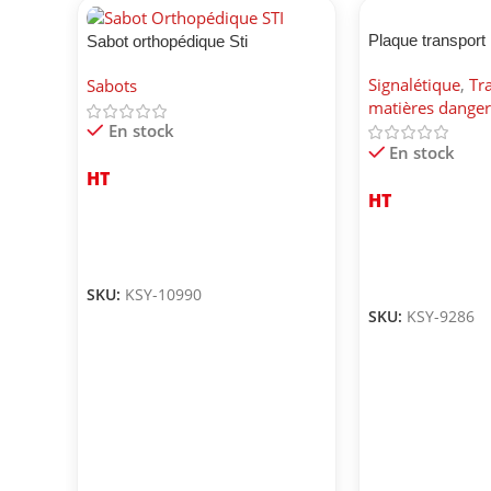
Plaque transport
Sabot orthopédique Sti
environnement
Signalétique
,
Tr
Sabots
matières dange
En stock
En stock
HT
HT
SKU:
KSY-10990
SKU:
KSY-9286