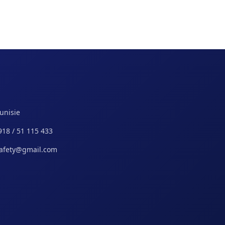
Tunisie
918 / 51 115 433
safety@gmail.com