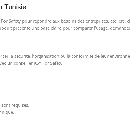
n Tunisie
For Safety pour répondre aux besoins des entreprises, ateliers, ch
produit présente une base claire pour comparer l’usage, demander
cer la sécurité, l’organisation ou la conformité de leur environne
vec un conseiller KSY For Safety.
s sont requises.
hnique.