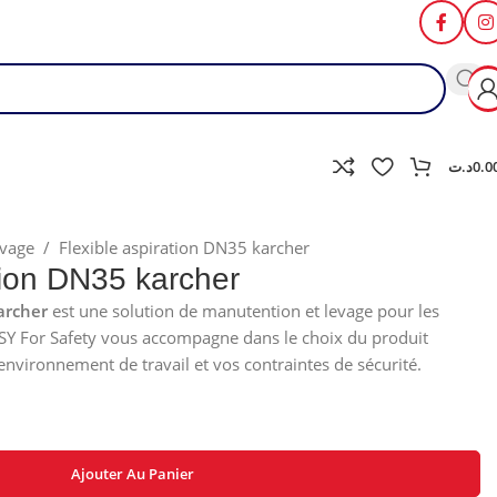
د.ت
0.0
evage
/
Flexible aspiration DN35 karcher
tion DN35 karcher
archer
est une solution de manutention et levage pour les
KSY For Safety vous accompagne dans le choix du produit
environnement de travail et vos contraintes de sécurité.
Ajouter Au Panier