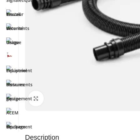
Cliquez pour agrandir
Description