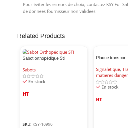
Pour éviter les erreurs de choix, contactez KSY For Sa
de données fournisseur non validées.
Related Products
Plaque transport
Sabot orthopédique Sti
environnement
Signalétique
,
Tr
Sabots
matières dange
En stock
En stock
HT
HT
SKU:
KSY-10990