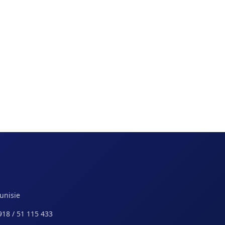
Tunisie
918 / 51 115 433