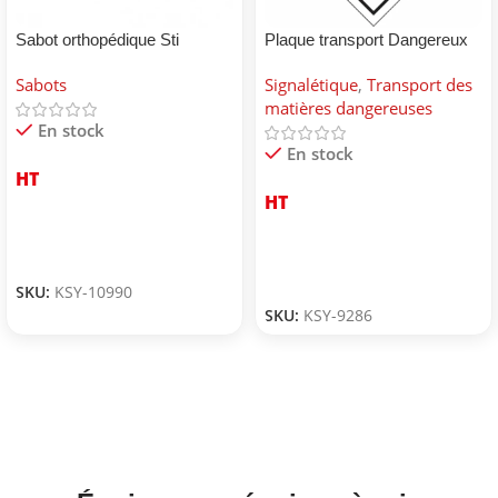
Sabot orthopédique Sti
Plaque transport Dangereux
pour environnement
Sabots
Signalétique
,
Transport des
matières dangereuses
En stock
En stock
HT
HT
SKU:
KSY-10990
SKU:
KSY-9286