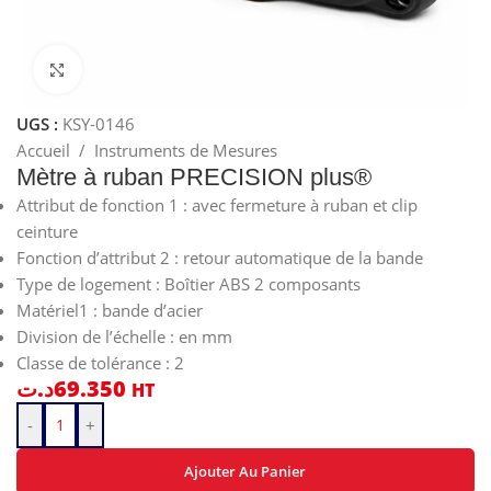
Cliquez pour agrandir
UGS :
KSY-0146
Accueil
/
Instruments de Mesures
Mètre à ruban PRECISION plus®
Attribut de fonction 1 : avec fermeture à ruban et clip
ceinture
Fonction d’attribut 2 : retour automatique de la bande
Type de logement : Boîtier ABS 2 composants
Matériel1 : bande d’acier
Division de l’échelle : en mm
Classe de tolérance : 2
د.ت
69.350
HT
-
+
Ajouter Au Panier