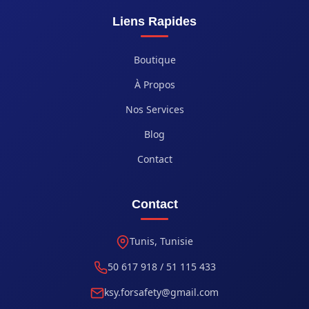
Liens Rapides
Boutique
À Propos
Nos Services
Blog
Contact
Contact
Tunis, Tunisie
50 617 918 / 51 115 433
ksy.forsafety@gmail.com