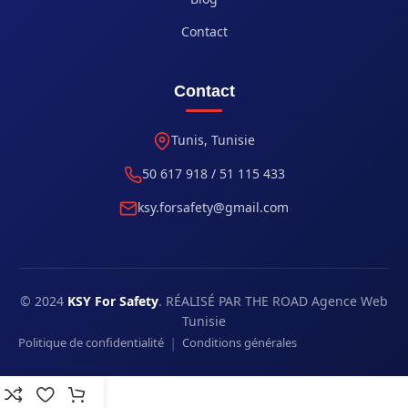
Contact
Contact
Tunis, Tunisie
50 617 918 / 51 115 433
ksy.forsafety@gmail.com
© 2024
KSY For Safety
. RÉALISÉ PAR THE ROAD Agence Web
Tunisie
|
Politique de confidentialité
Conditions générales