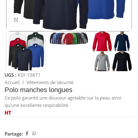
Cliquez pour agrandir
UGS :
KSY-10871
Accueil
/
Vêtements de sécurité
Polo manches longues
Ce polo garantit une douceur agréable sur la peau ainsi
qu’une excellente respirabilité.
HT
Partage: