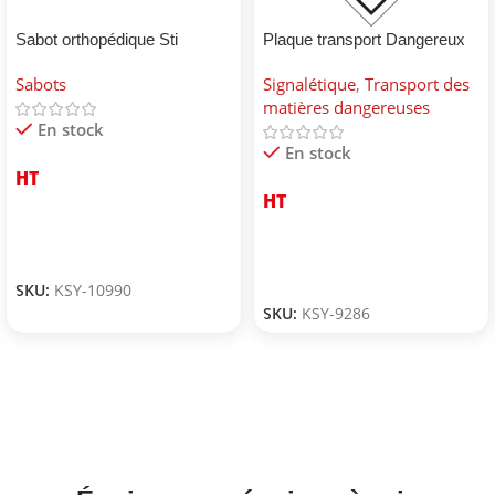
Sabot orthopédique Sti
Plaque transport Dangereux
pour environnement
Sabots
Signalétique
,
Transport des
matières dangereuses
En stock
En stock
HT
HT
SKU:
KSY-10990
SKU:
KSY-9286