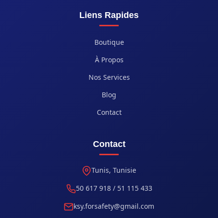
Liens Rapides
Boutique
À Propos
Nos Services
Blog
Contact
Contact
Tunis, Tunisie
50 617 918 / 51 115 433
ksy.forsafety@gmail.com