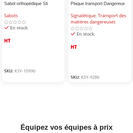
Sabot orthopédique Sti
Plaque transport Dangereux
pour environnement
Sabots
Signalétique
,
Transport des
matières dangereuses
En stock
En stock
HT
HT
SKU:
KSY-10990
SKU:
KSY-9286
Équipez vos équipes à prix