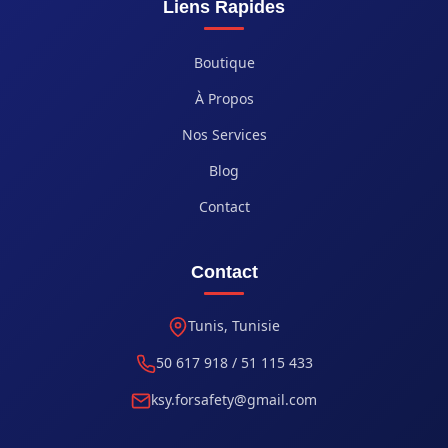
Liens Rapides
Boutique
À Propos
Nos Services
Blog
Contact
Contact
Tunis, Tunisie
50 617 918 / 51 115 433
ksy.forsafety@gmail.com