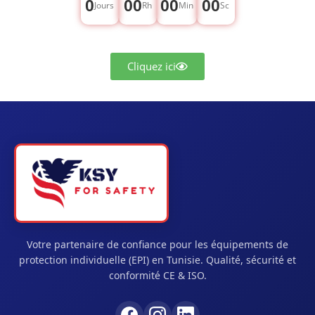
0
00
00
00
Jours
Rh
Min
Sc
Cliquez ici
Votre partenaire de confiance pour les équipements de
protection individuelle (EPI) en Tunisie. Qualité, sécurité et
conformité CE & ISO.