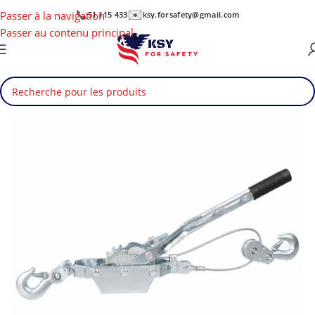
📞
✉️
Passer à la navigation
51 115 433
ksy.forsafety@gmail.com
Passer au contenu principal