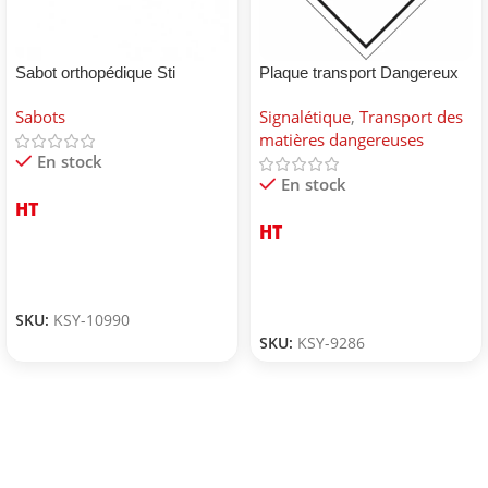
Sabot orthopédique Sti
Plaque transport Dangereux
pour environnement
Sabots
Signalétique
,
Transport des
matières dangereuses
En stock
En stock
HT
HT
SKU:
KSY-10990
SKU:
KSY-9286