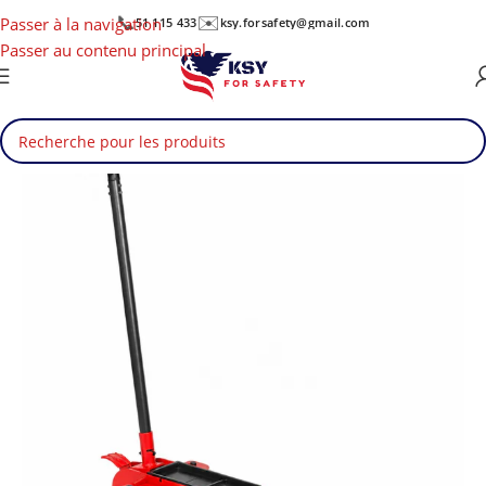
📞
✉️
Passer à la navigation
51 115 433
ksy.forsafety@gmail.com
Passer au contenu principal