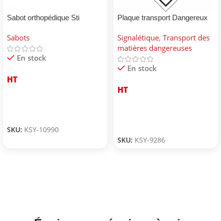
Sabot orthopédique Sti
Plaque transport Dangereux
pour environnement
Sabots
Signalétique
,
Transport des
matières dangereuses
En stock
En stock
HT
HT
SKU:
KSY-10990
SKU:
KSY-9286