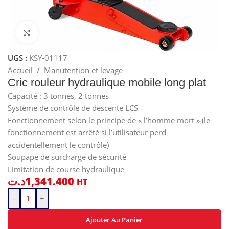
Cliquez pour agrandir
UGS :
KSY-01117
Accueil
/
Manutention et levage
Cric rouleur hydraulique mobile long plat
Capacité : 3 tonnes, 2 tonnes
Système de contrôle de descente LCS
Fonctionnement selon le principe de « l’homme mort » (le
fonctionnement est arrêté si l’utilisateur perd
accidentellement le contrôle)
Soupape de surcharge de sécurité
Limitation de course hydraulique
د.ت
1,341.400
HT
-
+
Ajouter Au Panier