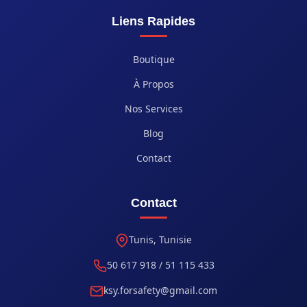
Liens Rapides
Boutique
À Propos
Nos Services
Blog
Contact
Contact
Tunis, Tunisie
50 617 918 / 51 115 433
ksy.forsafety@gmail.com