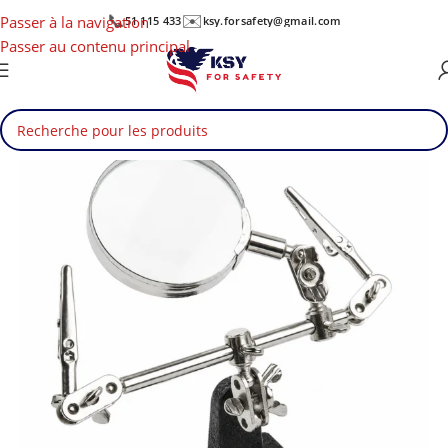
📞
✉️
Passer à la navigation
51 115 433
ksy.forsafety@gmail.com
Passer au contenu principal