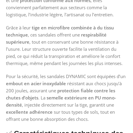
et une
protection conforme aux normes
, elles
conviennent parfaitement aux secteurs comme la
logistique, l’industrie légère, l’artisanat ou l’entretien.
Grâce à leur
tige en microfibre combinée à du tissu
technique
, ces sandales offrent une
respirabilité
supérieure
, tout en conservant une bonne résistance à
l’usure. Leur structure ouverte facilite la ventilation du
pied, ce qui réduit la transpiration et améliore le confort
thermique, même pendant les journées les plus intenses.
Pour la sécurité, les sandales DYNAMIC sont équipées d’un
embout en acier inoxydable
résistant aux chocs jusqu’à
200 joules, assurant une
protection fiable contre les
chutes d’objets
. La
semelle extérieure en PU mono-
densité
, injectée directement sur la tige, garantit une
excellente adhérence
sur tous types de sols, tout en
offrant une bonne absorption des chocs.