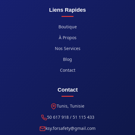
Liens Rapides
Boutique
À Propos
Nos Services
Blog
Contact
Contact
Tunis, Tunisie
50 617 918 / 51 115 433
ksy.forsafety@gmail.com