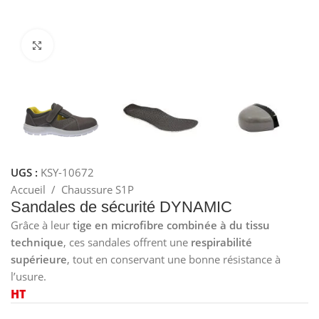
Cliquez pour agrandir
UGS :
KSY-10672
Accueil
/
Chaussure S1P
Sandales de sécurité DYNAMIC
Grâce à leur
tige en microfibre combinée à du tissu
technique
, ces sandales offrent une
respirabilité
supérieure
, tout en conservant une bonne résistance à
l’usure.
HT