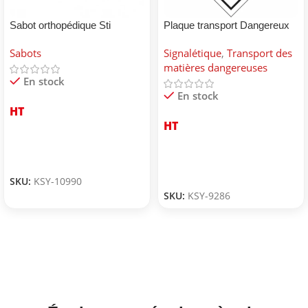
Sabot orthopédique Sti
Plaque transport Dangereux
pour environnement
Sabots
Signalétique
,
Transport des
matières dangereuses
En stock
En stock
HT
HT
SKU:
KSY-10990
SKU:
KSY-9286