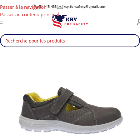
📞
✉️
Passer à la navigation
51 115 433
ksy.forsafety@gmail.com
Passer au contenu principal